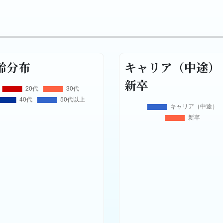
齢分布
キャリア（中途）
新卒