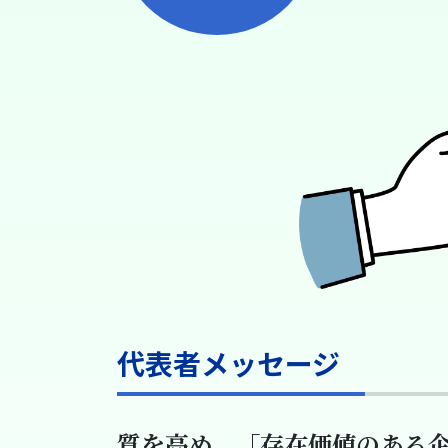
代表者メッセージ
質を高め、「存在価値のある